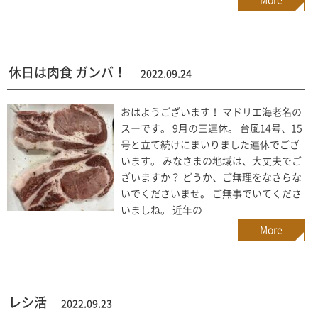
休日は肉食 ガンバ！
2022.09.24
おはようございます！ マドリエ海老名の
スーです。 9月の三連休。 台風14号、15
号と立て続けにまいりました連休でござ
います。 みなさまの地域は、大丈夫でご
ざいますか？ どうか、ご無理をなさらな
いでくださいませ。 ご無事でいてくださ
いましね。 近年の
More
レシ活
2022.09.23