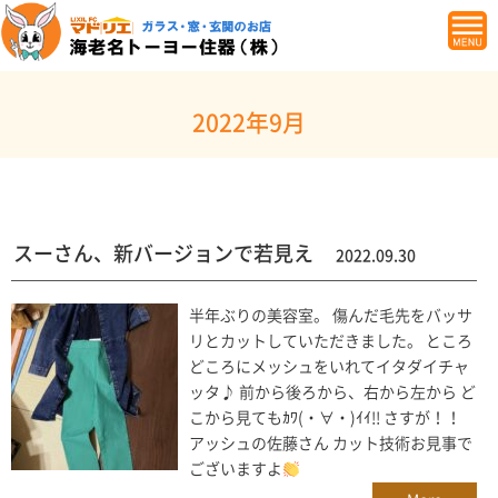
2022年9月
スーさん、新バージョンで若見え
2022.09.30
半年ぶりの美容室。 傷んだ毛先をバッサ
リとカットしていただきました。 ところ
どころにメッシュをいれてイタダイチャ
ッタ♪ 前から後ろから、右から左から ど
こから見てもｶﾜ(・∀・)ｲｲ!! さすが！！
アッシュの佐藤さん カット技術お見事で
ございますよ