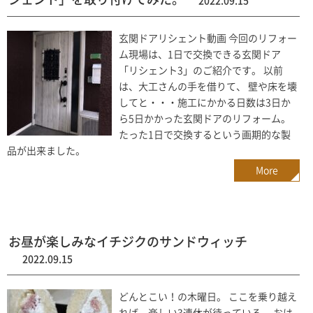
2022.09.15
玄関ドアリシェント動画 今回のリフォー
ム現場は、1日で交換できる玄関ドア
「リシェント3」のご紹介です。 以前
は、大工さんの手を借りて、 壁や床を壊
してと・・・施工にかかる日数は3日か
ら5日かかった玄関ドアのリフォーム。
たった1日で交換するという画期的な製
品が出来ました。
More
お昼が楽しみなイチジクのサンドウィッチ
2022.09.15
どんとこい！の木曜日。 ここを乗り越え
れば、楽しい3連休が待っている。 おは