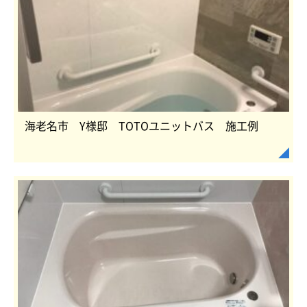
海老名市 Y様邸 TOTOユニットバス 施工例