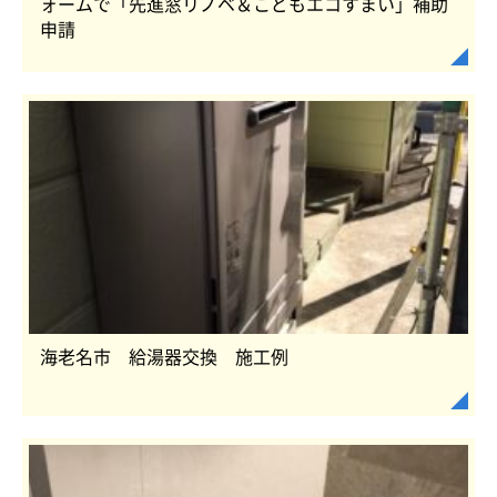
ォームで「先進窓リノベ＆こどもエコすまい」補助
申請
海老名市 給湯器交換 施工例