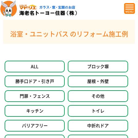
浴室・ユニットバス のリフォーム施工例
ALL
ブロック塀
勝手口ドア・引き戸
屋根・外壁
門扉・フェンス
その他
キッチン
トイレ
バリアフリー
中折れドア