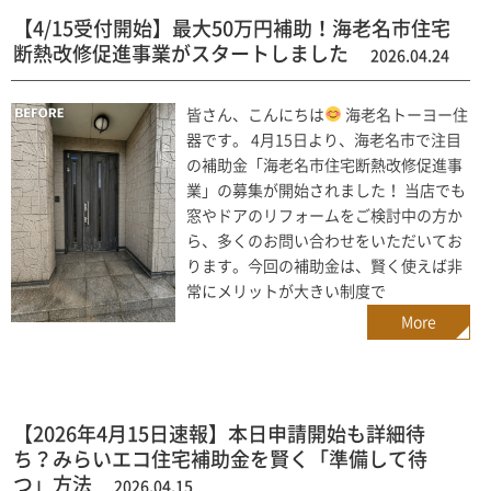
【4/15受付開始】最大50万円補助！海老名市住宅
断熱改修促進事業がスタートしました
2026.04.24
皆さん、こんにちは
海老名トーヨー住
器です。 4月15日より、海老名市で注目
の補助金「海老名市住宅断熱改修促進事
業」の募集が開始されました！ 当店でも
窓やドアのリフォームをご検討中の方か
ら、多くのお問い合わせをいただいてお
ります。今回の補助金は、賢く使えば非
常にメリットが大きい制度で
More
【2026年4月15日速報】本日申請開始も詳細待
ち？みらいエコ住宅補助金を賢く「準備して待
つ」方法
2026.04.15