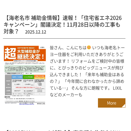
【海老名市 補助金情報】速報！「住宅省エネ2026
キャンペーン」閣議決定！11月28日以降の工事も
対象？
2025.12.12
皆さん、こんにちは
いつも海老名トー
ヨー住器をご利用いただきありがとうご
ざいます！ リフォームをご検討中の皆様
に、とびっきりのビッグニュースが飛び
込んできました！ 「来年も補助金はある
の？」 「今年間に合わなかったから諦め
ている…」 そんな方に朗報です。 LIXIL
などのメーカーも
More