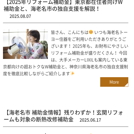
【2025年リフォーム補助金】東京都在住者向けW
補助金と、海老名市の独自支援を解説！
2025.08.07
皆さん、こんにちは
いつも海老名トー
ヨー住器をご利用いただきありがとうご
ざいます！ 2025年も、お財布にやさしい
リフォーム補助金が盛りだくさん！ 今回
は、大手メーカーLIXILも案内している東
京都向けの超おトクなW補助金と、神奈川県海老名市の独自支援制
度を徹底比較しながらご紹介します
More
【海老名市 補助金情報】残りわずか！玄関リフォ
ームも対象の断熱改修補助金
2025.06.17