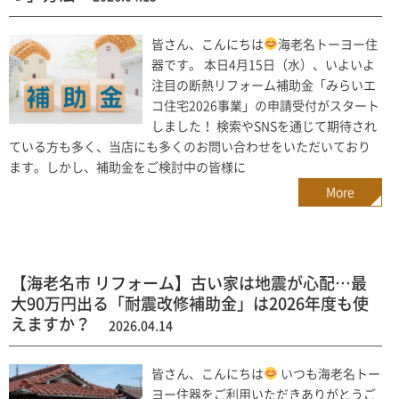
皆さん、こんにちは
海老名トーヨー住
器です。 本日4月15日（水）、いよいよ
注目の断熱リフォーム補助金「みらいエ
コ住宅2026事業」の申請受付がスタート
しました！ 検索やSNSを通じて期待され
ている方も多く、当店にも多くのお問い合わせをいただいており
ます。しかし、補助金をご検討中の皆様に
More
【海老名市 リフォーム】古い家は地震が心配…最
大90万円出る「耐震改修補助金」は2026年度も使
えますか？
2026.04.14
皆さん、こんにちは
いつも海老名トー
ヨー住器をご利用いただきありがとうご