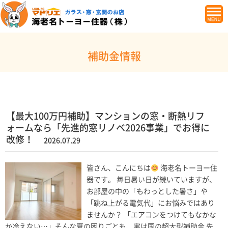
補助金情報
【最大100万円補助】マンションの窓・断熱リフ
ォームなら「先進的窓リノベ2026事業」でお得に
改修！
2026.07.29
皆さん、こんにちは
海老名トーヨー住
器です。 毎日暑い日が続いていますが、
お部屋の中の「もわっとした暑さ」や
「跳ね上がる電気代」にお悩みではあり
ませんか？ 「エアコンをつけてもなかな
か冷えない…」そんな夏の困りごとも、実は国の超大型補助金 先