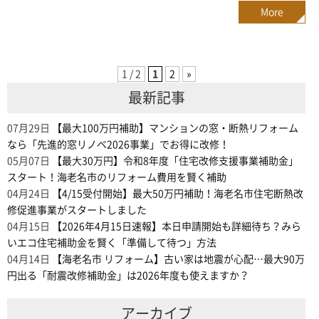
More
1 / 2
1
2
»
最新記事
07月29日
【最大100万円補助】マンションの窓・断熱リフォーム
なら「先進的窓リノベ2026事業」でお得に改修！
05月07日
【最大30万円】令和8年度「住宅改修支援事業補助金」
スタート！海老名市のリフォーム費用を賢く補助
04月24日
【4/15受付開始】最大50万円補助！海老名市住宅断熱改
修促進事業がスタートしました
04月15日
【2026年4月15日速報】本日申請開始も詳細待ち？みら
いエコ住宅補助金を賢く「準備して待つ」方法
04月14日
【海老名市 リフォーム】古い家は地震が心配…最大90万
円出る「耐震改修補助金」は2026年度も使えますか？
アーカイブ