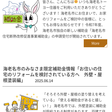
皆さん、こんにちは
いつも海老名トー
ヨー住器をご利用いただきありがとうご
ざいます！ 海老名市にお住まいで、お家
のリフォームをご検討中の皆様に、とっ
てもお得なお知らせです！ 令和7年度、
海老名市独自の新しい補助金「海老名市
住宅断熱改修促進事業補助金」の申請受付が開始されています。
More
海老名市のみなさま限定補助金情報「お住いの住
宅のリフォームを検討されている方へ 外壁・屋
根塗装編」
2025.06.14
「そろそろ外壁・屋根の塗り替えを考え
ている」「使える補助金があると嬉し
い！」 海老名市では、外壁塗装に補助金
が受給される制度があります。戸建て住