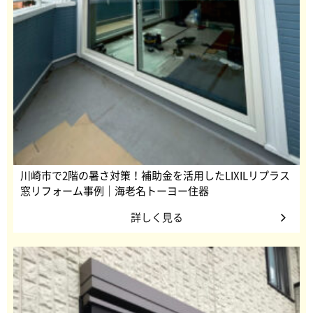
川崎市で2階の暑さ対策！補助金を活用したLIXILリプラス
窓リフォーム事例｜海老名トーヨー住器
詳しく見る