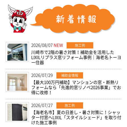
2026/08/07
NEW
施工例
川崎市で2階の暑さ対策！補助金を活用した
LIXILリプラス窓リフォーム事例｜海老名トーヨ
ー住器
2026/07/29
補助金情報
【最大100万円補助】マンションの窓・断熱リ
フォームなら「先進的窓リノベ2026事業」でお
得に改修！
2026/07/27
施工例
【海老名市】夏の日差し・暑さ対策に！シャッ
ター付窓へLIXIL「スタイルシェード」を取り付
けた施工事例