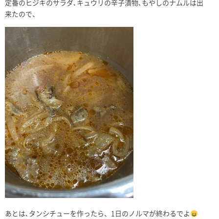
定番
のヒジキのサラダ､キュウリの辛子漬物､もやしのナムルは出
来たので、
あとは､タンシチューを作ったら、1日のノルマが終わるでよ