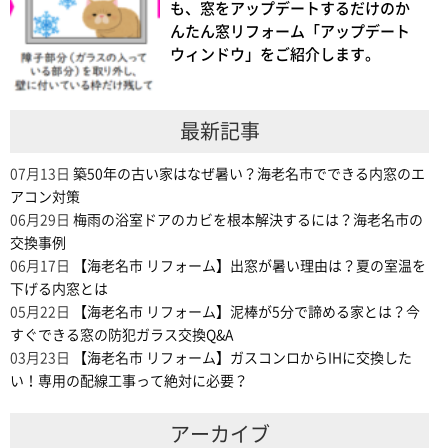
も、窓をアップデートするだけのか
んたん窓リフォーム「アップデート
ウィンドウ」をご紹介します。
最新記事
07月13日
築50年の古い家はなぜ暑い？海老名市でできる内窓のエ
アコン対策
06月29日
梅雨の浴室ドアのカビを根本解決するには？海老名市の
交換事例
06月17日
【海老名市 リフォーム】出窓が暑い理由は？夏の室温を
下げる内窓とは
05月22日
【海老名市 リフォーム】泥棒が5分で諦める家とは？今
すぐできる窓の防犯ガラス交換Q&A
03月23日
【海老名市 リフォーム】ガスコンロからIHに交換した
い！専用の配線工事って絶対に必要？
アーカイブ