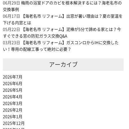
06月29日
梅雨の浴室ドアのカビを根本解決するには？海老名市の
交換事例
06月17日
【海老名市 リフォーム】出窓が暑い理由は？夏の室温を
下げる内窓とは
05月22日
【海老名市 リフォーム】泥棒が5分で諦める家とは？今
すぐできる窓の防犯ガラス交換Q&A
03月23日
【海老名市 リフォーム】ガスコンロからIHに交換した
い！専用の配線工事って絶対に必要？
アーカイブ
2026年7月
2026年6月
2026年5月
2026年4月
2026年3月
2026年2月
2026年1月
2025年12月