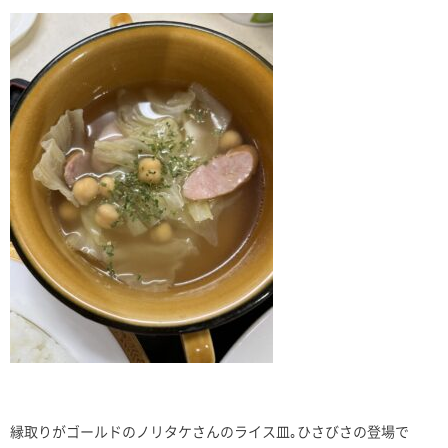
縁取りがゴールドのノリタケさんのライス皿｡ひさびさの登場で