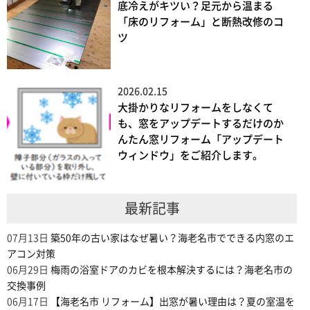
底冷えがキツい？足元から温まる
「床のリフォーム」と断熱改修のコ
ツ
2026.02.15
大掛かりなリフォームをしなくて
も、窓をアップデートするだけのか
んたん窓リフォーム「アップデート
ウィンドウ」をご紹介します。
最新記事
07月13日
築50年の古い家はなぜ暑い？海老名市でできる内窓のエ
アコン対策
06月29日
梅雨の浴室ドアのカビを根本解決するには？海老名市の
交換事例
06月17日
【海老名市 リフォーム】出窓が暑い理由は？夏の室温を