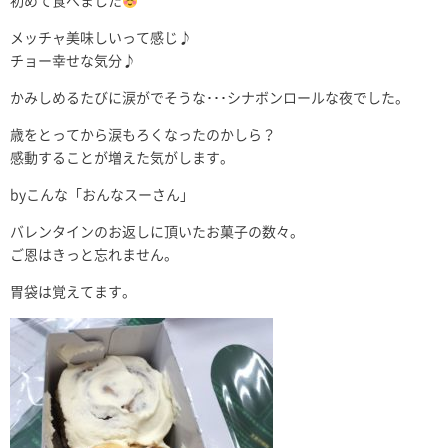
初めて食べました
メッチャ美味しいって感じ♪
チョー幸せな気分♪
かみしめるたびに涙がでそうな･･･シナボンロールな夜でした。
歳をとってから涙もろくなったのかしら？
感動することが増えた気がします。
byこんな「おんなスーさん」
バレンタインのお返しに頂いたお菓子の数々。
ご恩はきっと忘れません。
胃袋は覚えてます。