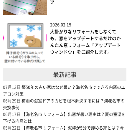
ツ
2026.02.15
大掛かりなリフォームをしなくて
も、窓をアップデートするだけのか
んたん窓リフォーム「アップデート
ウィンドウ」をご紹介します。
最新記事
07月13日
築50年の古い家はなぜ暑い？海老名市でできる内窓のエ
アコン対策
06月29日
梅雨の浴室ドアのカビを根本解決するには？海老名市の
交換事例
06月17日
【海老名市 リフォーム】出窓が暑い理由は？夏の室温を
下げる内窓とは
05月22日
【海老名市 リフォーム】泥棒が5分で諦める家とは？今