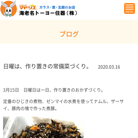
ブログ
日曜は、作り置きの常備菜づくり。
2020.03.16
3月15日 日曜日は一日、作り置きのおかずづくり。
定番のひじきの煮物、ゼンマイの水煮を使ってナムル、ザーサ
イ、豚肉の塊で作った煮豚。