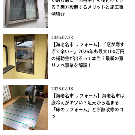
がある窓に「面格子」も後付けでき
る？両方設置するメリットと施工事
例紹介
2026.02.23
【海老名市 リフォーム】「窓が寒す
ぎて辛い…」2026年も最大100万円
の補助金が出るって本当？最新の窓
リノベ事業を解説！
2026.02.18
【海老名市 リフォーム】海老名市は
底冷えがキツい？足元から温まる
「床のリフォーム」と断熱改修のコ
ツ