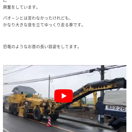
に
興奮をしています。
パオ～ンとは言わなかったけれども、
かなり大きな音を立てゆっくり走る車です。
恐竜のようなお首の長い容姿をしてます。