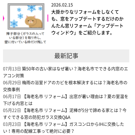
2026.02.15
大掛かりなリフォームをしなくて
も、窓をアップデートするだけのか
んたん窓リフォーム「アップデート
ウィンドウ」をご紹介します。
最新記事
07月13日
築50年の古い家はなぜ暑い？海老名市でできる内窓のエ
アコン対策
06月29日
梅雨の浴室ドアのカビを根本解決するには？海老名市の
交換事例
06月17日
【海老名市 リフォーム】出窓が暑い理由は？夏の室温を
下げる内窓とは
05月22日
【海老名市 リフォーム】泥棒が5分で諦める家とは？今
すぐできる窓の防犯ガラス交換Q&A
03月23日
【海老名市 リフォーム】ガスコンロからIHに交換した
い！専用の配線工事って絶対に必要？