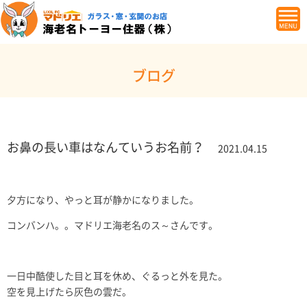
ブログ
お鼻の長い車はなんていうお名前？
2021.04.15
夕方になり、やっと耳が静かになりました。
コンバンハ。。マドリエ海老名のス～さんです。
一日中酷使した目と耳を休め、ぐるっと外を見た。
空を見上げたら灰色の雲だ。