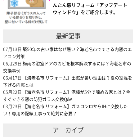
んたん窓リフォーム「アップデート
ウィンドウ」をご紹介します。
最新記事
07月13日
築50年の古い家はなぜ暑い？海老名市でできる内窓のエ
アコン対策
06月29日
梅雨の浴室ドアのカビを根本解決するには？海老名市の
交換事例
06月17日
【海老名市 リフォーム】出窓が暑い理由は？夏の室温を
下げる内窓とは
05月22日
【海老名市 リフォーム】泥棒が5分で諦める家とは？今
すぐできる窓の防犯ガラス交換Q&A
03月23日
【海老名市 リフォーム】ガスコンロからIHに交換した
い！専用の配線工事って絶対に必要？
アーカイブ