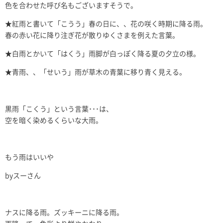
色を合わせた呼び名もございますそうで。
★紅雨と書いて「こうう」春の日に、、花の咲く時期に降る雨。
春の赤い花に降り注ぎ花が散りゆくさまを例えた言葉。
★白雨とかいて「はくう」雨脚が白っぽく降る夏の夕立の様。
★青雨、、「せいう」雨が草木の青葉に移り青く見える。
黒雨「こくう」という言葉･･･は、
空を暗く染めるくらいな大雨。
もう雨はいいや
byスーさん
ナスに降る雨。ズッキーニに降る雨。