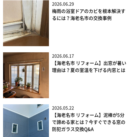
2026.06.29
梅雨の浴室ドアのカビを根本解決す
るには？海老名市の交換事例
2026.06.17
【海老名市 リフォーム】出窓が暑い
理由は？夏の室温を下げる内窓とは
2026.05.22
【海老名市 リフォーム】泥棒が5分
で諦める家とは？今すぐできる窓の
防犯ガラス交換Q&A