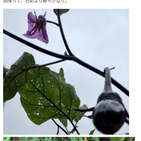
雨降って、色彩より鮮やかなり。