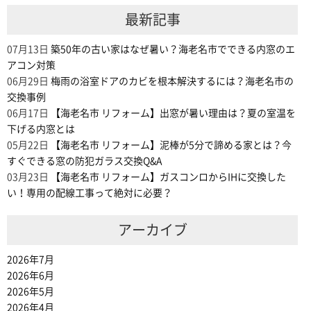
最新記事
07月13日
築50年の古い家はなぜ暑い？海老名市でできる内窓のエ
アコン対策
06月29日
梅雨の浴室ドアのカビを根本解決するには？海老名市の
交換事例
06月17日
【海老名市 リフォーム】出窓が暑い理由は？夏の室温を
下げる内窓とは
05月22日
【海老名市 リフォーム】泥棒が5分で諦める家とは？今
すぐできる窓の防犯ガラス交換Q&A
03月23日
【海老名市 リフォーム】ガスコンロからIHに交換した
い！専用の配線工事って絶対に必要？
アーカイブ
2026年7月
2026年6月
2026年5月
2026年4月