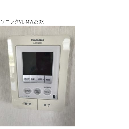
ソニックVL-MW230X