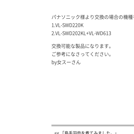
パナソニック様より交換の場合の機種
1.VL-SWD220K
2.VL-SWD202KL+VL-WD613
交換可能な製品になります。
ご参考になさってください。
by女スーさん
<< 「鳥手羽肉を煮てみました。」