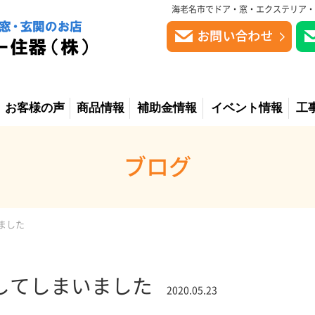
海老名市でドア・窓・エクステリア・
お客様の声
商品情報
補助金情報
イベント情報
工
ブログ
ました
してしまいました
2020.05.23