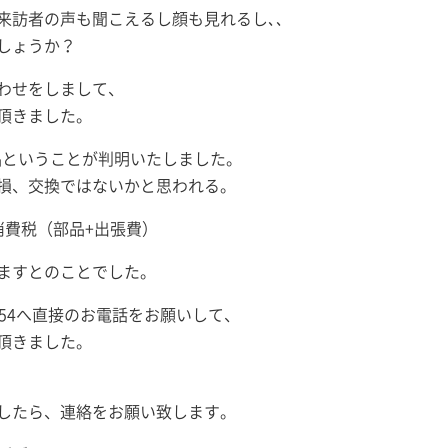
来訪者の声も聞こえるし顔も見れるし､､
しょうか？
わせをしまして、
頂きました。
製品ということが判明いたしました。
損、交換ではないかと思われる。
消費税（部品+出張費）
ますとのことでした。
-554へ直接のお電話をお願いして、
頂きました。
したら、連絡をお願い致します。