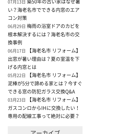
築50年の古い家はなぜ暑
07月13日
い？海老名市でできる内窓のエア
コン対策
梅雨の浴室ドアのカビを
06月29日
根本解決するには？海老名市の交
換事例
【海老名市 リフォーム】
06月17日
出窓が暑い理由は？夏の室温を下
げる内窓とは
【海老名市 リフォーム】
05月22日
泥棒が5分で諦める家とは？今すぐ
できる窓の防犯ガラス交換Q&A
【海老名市 リフォーム】
03月23日
ガスコンロからIHに交換したい！
専用の配線工事って絶対に必要？
アーカイブ