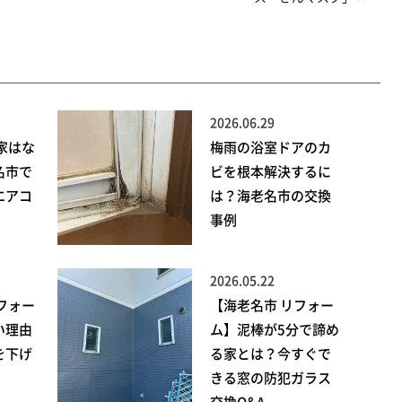
2026.06.29
家はな
梅雨の浴室ドアのカ
名市で
ビを根本解決するに
エアコ
は？海老名市の交換
事例
2026.05.22
フォー
【海老名市 リフォー
い理由
ム】泥棒が5分で諦め
を下げ
る家とは？今すぐで
きる窓の防犯ガラス