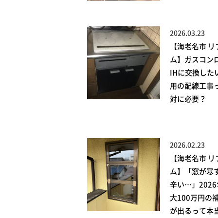
2026.03.23
【海老名市 リ
ム】ガスコン
IHに交換した
用の配線工事
対に必要？
2026.02.23
【海老名市 リ
ム】「窓が寒
辛い…」202
大100万円の
が出るって本