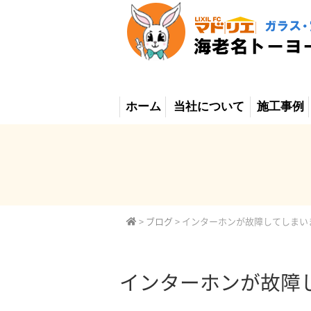
ホーム
当社について
施工事例
>
ブログ
>
インターホンが故障してしまい
インターホンが故障