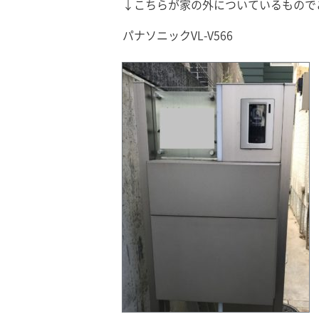
↓こちらが家の外についているもので
パナソニックVL-V566