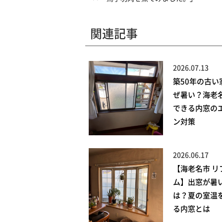
関連記事
2026.07.13
築50年の古い
ぜ暑い？海老
できる内窓の
ン対策
2026.06.17
【海老名市 リ
ム】出窓が暑
は？夏の室温
る内窓とは