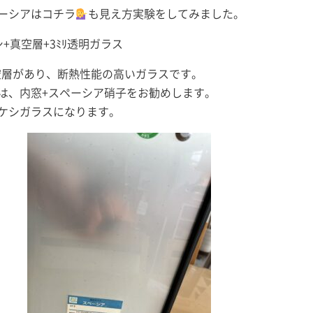
ーシアはコチラ
も見え方実験をしてみました。
+真空層+3ﾐﾘ透明ガラス
空層があり、断熱性能の高いガラスです。
は、内窓+スペーシア硝子をお勧めします。
ケシガラスになります。