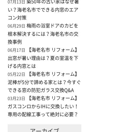
築50年の古い家はなぜ暑
07月13日
い？海老名市でできる内窓のエア
コン対策
梅雨の浴室ドアのカビを
06月29日
根本解決するには？海老名市の交
換事例
【海老名市 リフォーム】
06月17日
出窓が暑い理由は？夏の室温を下
げる内窓とは
【海老名市 リフォーム】
05月22日
泥棒が5分で諦める家とは？今すぐ
できる窓の防犯ガラス交換Q&A
【海老名市 リフォーム】
03月23日
ガスコンロからIHに交換したい！
専用の配線工事って絶対に必要？
アーカイブ