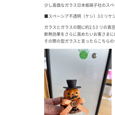
少し高価なガラス日本板硝子社のスペ
■スペーシア不透明（ケシ）3ミリケシ
ガラスとガラスの間に約2.5ミリの真
断熱効果をさらに高めたいお客さまに
その際の型ガラスと言ったらこちらの