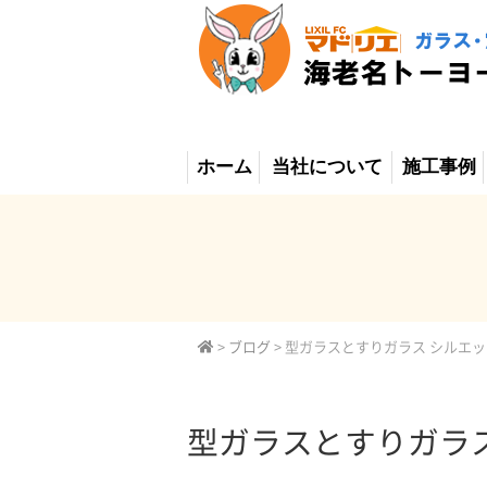
ホーム
当社について
施工事例
>
ブログ
>
型ガラスとすりガラス シルエ
型ガラスとすりガラ