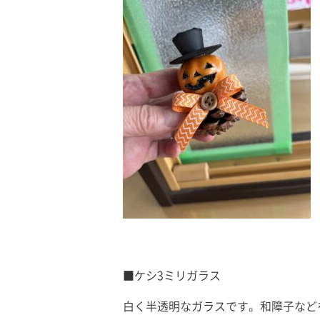
■ケシ3ミリガラス
白く半透明なガラスです。和障子など