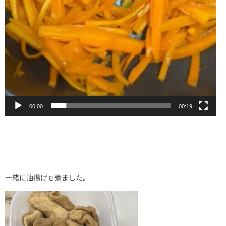
00:00
00:19
一緒に油揚げも煮ました。