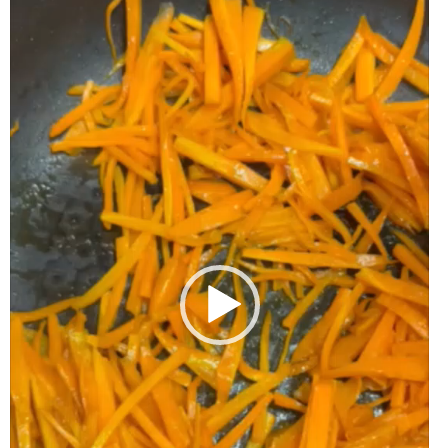
レ
ー
ヤ
ー