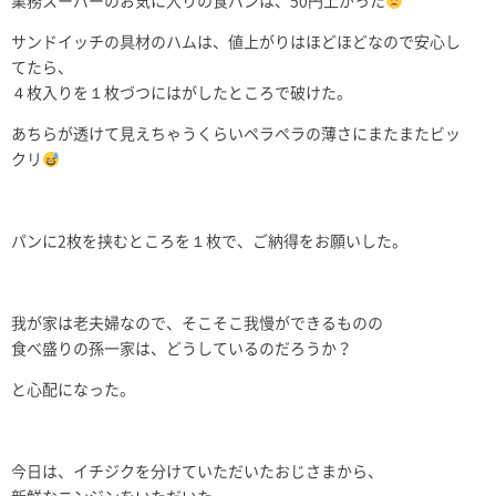
業務スーパーのお気に入りの食パンは、50円上がった
サンドイッチの具材のハムは、値上がりはほどほどなので安心し
てたら、
４枚入りを１枚づつにはがしたところで破けた。
あちらが透けて見えちゃうくらいペラペラの薄さにまたまたビッ
クリ
パンに2枚を挟むところを１枚で、ご納得をお願いした。
我が家は老夫婦なので、そこそこ我慢ができるものの
食べ盛りの孫一家は、どうしているのだろうか？
と心配になった。
今日は、イチジクを分けていただいたおじさまから、