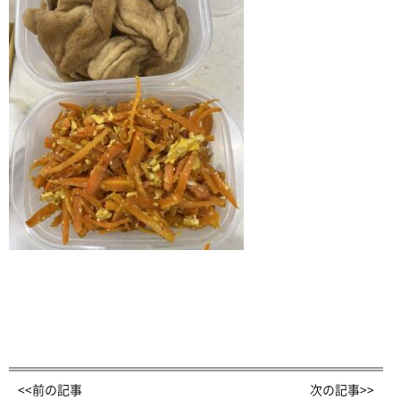
<<前の記事
次の記事>>