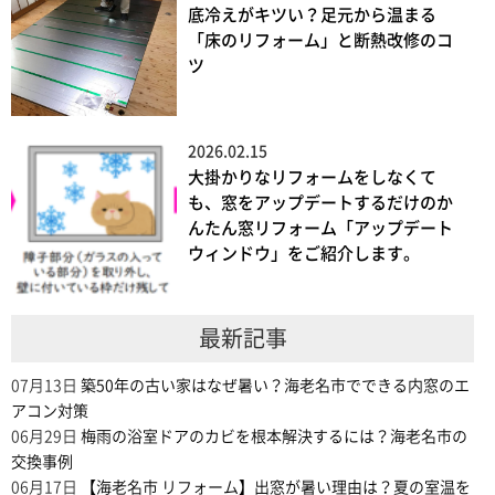
底冷えがキツい？足元から温まる
「床のリフォーム」と断熱改修のコ
ツ
2026.02.15
大掛かりなリフォームをしなくて
も、窓をアップデートするだけのか
んたん窓リフォーム「アップデート
ウィンドウ」をご紹介します。
最新記事
07月13日
築50年の古い家はなぜ暑い？海老名市でできる内窓のエ
アコン対策
06月29日
梅雨の浴室ドアのカビを根本解決するには？海老名市の
交換事例
06月17日
【海老名市 リフォーム】出窓が暑い理由は？夏の室温を