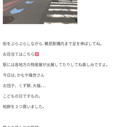
街をぶらぶらしながら､鶴見駅構内まで足を伸ばしてね。
お目当てはこちら‍
駅には各地方の物産展が出展してたりしてね楽しみですよ。
今日は､かもや幾世さん
お団子、くず餅､大福､､､
こどもの日ですもの。
柏餅を２つ買いました｡