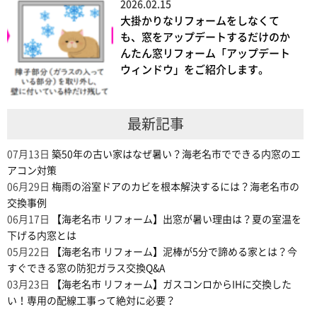
2026.02.15
大掛かりなリフォームをしなくて
も、窓をアップデートするだけのか
んたん窓リフォーム「アップデート
ウィンドウ」をご紹介します。
最新記事
07月13日
築50年の古い家はなぜ暑い？海老名市でできる内窓のエ
アコン対策
06月29日
梅雨の浴室ドアのカビを根本解決するには？海老名市の
交換事例
06月17日
【海老名市 リフォーム】出窓が暑い理由は？夏の室温を
下げる内窓とは
05月22日
【海老名市 リフォーム】泥棒が5分で諦める家とは？今
すぐできる窓の防犯ガラス交換Q&A
03月23日
【海老名市 リフォーム】ガスコンロからIHに交換した
い！専用の配線工事って絶対に必要？