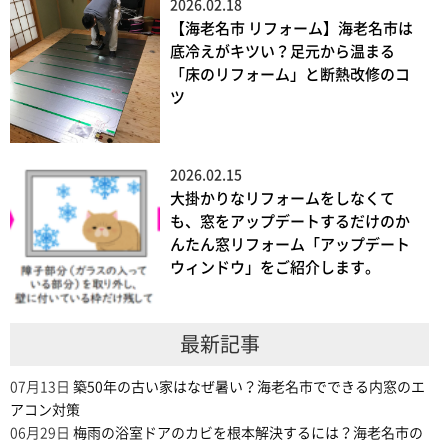
2026.02.18
【海老名市 リフォーム】海老名市は
底冷えがキツい？足元から温まる
「床のリフォーム」と断熱改修のコ
ツ
2026.02.15
大掛かりなリフォームをしなくて
も、窓をアップデートするだけのか
んたん窓リフォーム「アップデート
ウィンドウ」をご紹介します。
最新記事
07月13日
築50年の古い家はなぜ暑い？海老名市でできる内窓のエ
アコン対策
06月29日
梅雨の浴室ドアのカビを根本解決するには？海老名市の