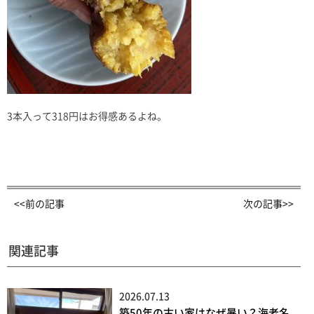
3本入って318円はお得感あるよね。
<<前の記事
次の記事>>
関連記事
2026.07.13
築50年の古い家はなぜ暑い？海老名