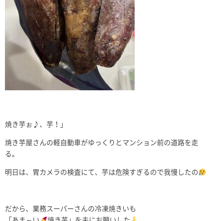
焼き芋ぉ♪、芋！」
焼き芋屋さんの軽自動車がゆっくりとマンション前の道路を走
る。
明日は、胃カメラの検査にて、芋は危険すぎるので我慢したの
だから、業務スーパーさんの冷凍焼きいも
「あま～い
焼き芋」を夫にお願いした