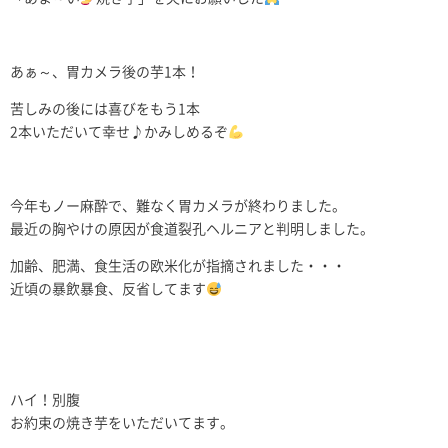
あぁ～、胃カメラ後の芋1本！
苦しみの後には喜びをもう1本
2本いただいて幸せ♪かみしめるぞ
今年もノー麻酔で、難なく胃カメラが終わりました。
最近の胸やけの原因が食道裂孔ヘルニアと判明しました。
加齢、肥満、食生活の欧米化が指摘されました・・・
近頃の暴飲暴食、反省してます
ハイ！別腹
お約束の焼き芋をいただいてます。