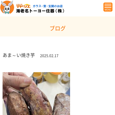
ブログ
あま～い焼き芋
2025.02.17