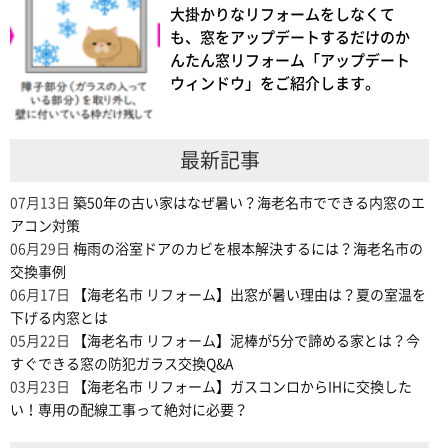
大掛かりなリフォームをしなくて
も、窓をアップデートするだけのか
んたん窓リフォーム「アップデート
ウィンドウ」をご紹介します。
最新記事
07月13日
築50年の古い家はなぜ暑い？海老名市でできる内窓のエ
アコン対策
06月29日
梅雨の浴室ドアのカビを根本解決するには？海老名市の
交換事例
06月17日
【海老名市 リフォーム】出窓が暑い理由は？夏の室温を
下げる内窓とは
05月22日
【海老名市 リフォーム】泥棒が5分で諦める家とは？今
すぐできる窓の防犯ガラス交換Q&A
03月23日
【海老名市 リフォーム】ガスコンロからIHに交換した
い！専用の配線工事って絶対に必要？