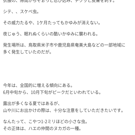
衣服の、隙間からそぉっと忍び込み、チクッと皮膚を刺す。
シテ、、スケベ虫。
その威力たるや、1ケ月たってもかゆみが消えない。
夜じゅう、眠れぬくらいの酷いかゆみに襲われる。
発生場所は、鳥取県米子市や鹿児島県奄美大島などの一部地域に
多く発生していたのだが。
今年は、全国的に増える傾向にある。
6月中旬から、10月下旬がピークだといわれている。
露出が多くなる夏ではあるが、
山や川にお出かけの際は、十分な注意をしていただきたいです。
なんたって、こやつ1-2ミリほどの小さな虫。
その正体は、ハエの仲間のヌカガの一種。