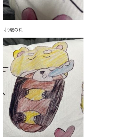
↓9歳の孫