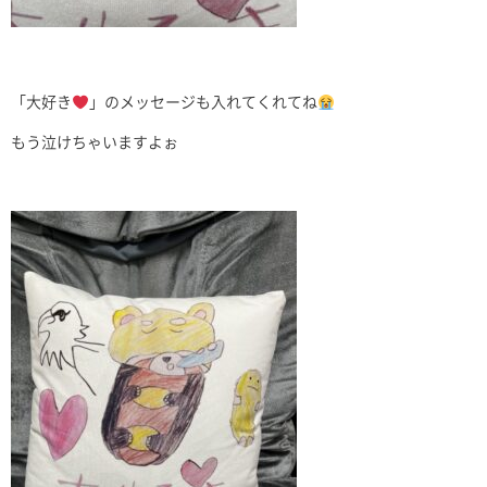
「大好き
」のメッセージも入れてくれてね
もう泣けちゃいますよぉ