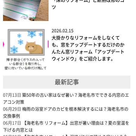
「床のリフォーム」と断熱改修のコ
ツ
2026.02.15
大掛かりなリフォームをしなくて
も、窓をアップデートするだけのか
んたん窓リフォーム「アップデート
ウィンドウ」をご紹介します。
最新記事
07月13日
築50年の古い家はなぜ暑い？海老名市でできる内窓のエ
アコン対策
06月29日
梅雨の浴室ドアのカビを根本解決するには？海老名市の
交換事例
06月17日
【海老名市 リフォーム】出窓が暑い理由は？夏の室温を
下げる内窓とは