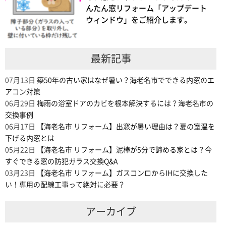
んたん窓リフォーム「アップデート
ウィンドウ」をご紹介します。
最新記事
07月13日
築50年の古い家はなぜ暑い？海老名市でできる内窓のエ
アコン対策
06月29日
梅雨の浴室ドアのカビを根本解決するには？海老名市の
交換事例
06月17日
【海老名市 リフォーム】出窓が暑い理由は？夏の室温を
下げる内窓とは
05月22日
【海老名市 リフォーム】泥棒が5分で諦める家とは？今
すぐできる窓の防犯ガラス交換Q&A
03月23日
【海老名市 リフォーム】ガスコンロからIHに交換した
い！専用の配線工事って絶対に必要？
アーカイブ