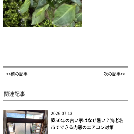
<<前の記事
次の記事>>
関連記事
2026.07.13
築50年の古い家はなぜ暑い？海老名
市でできる内窓のエアコン対策