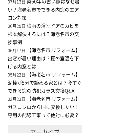
築50年の古い家はなぜ暑
07月13日
い？海老名市でできる内窓のエア
コン対策
梅雨の浴室ドアのカビを
06月29日
根本解決するには？海老名市の交
換事例
【海老名市 リフォーム】
06月17日
出窓が暑い理由は？夏の室温を下
げる内窓とは
【海老名市 リフォーム】
05月22日
泥棒が5分で諦める家とは？今すぐ
できる窓の防犯ガラス交換Q&A
【海老名市 リフォーム】
03月23日
ガスコンロからIHに交換したい！
専用の配線工事って絶対に必要？
アーカイブ