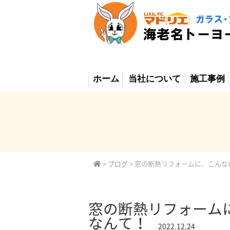
ホーム
当社について
施工事例
>
ブログ
>
窓の断熱リフォームに、こんな
窓の断熱リフォーム
なんて！
2022.12.24