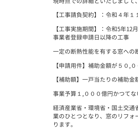
現時点での詳細といたしまして
【工事請負契約】：令和４年１
【工事実施期間】：令和5年12
事業者登録申請日以降の工事
一定の断熱性能を有する窓への
【申請用件】補助金額が５０,
【補助額】一戸当たりの補助金
事業予算１,０００億円かつて
経済産業省・環境省・国土交通
業のひとつとなり、窓のリフォ
ります。