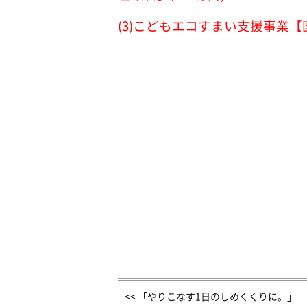
(3)こどもエコすまい支援事業【国
<< 「やりこなす1日のしめくくりに。」