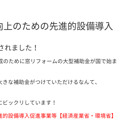
向上のための先進的設備導入
設されました！
達成のために窓リフォームの大型補助金が国で始ま
大きな補助金がつけていただけるなんて、
にビックリしています！
進的設備導入促進事業等【経済産業省・環境省】