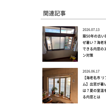
関連記事
2026.07.13
築50年の古い
ぜ暑い？海老
できる内窓の
ン対策
2026.06.17
【海老名市 リ
ム】出窓が暑
は？夏の室温
る内窓とは