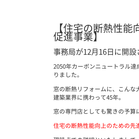
【住宅の断熱性能
促進事業】
事務局が12月16日に開
2050年カーボンニュートラル
りました。
窓の断熱リフォームに、こんな
建築業界に携わって45年。
窓の専門店としても驚きの予算
住宅の断熱性能向上のための先