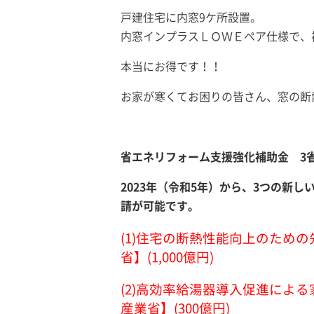
戸建住宅に内窓9ケ所設置。
内窓インプラスＬＯＷＥペア仕様で、補助
本当にお得です！！
お家が寒くてお困りの皆さん、窓の断
省エネリフォーム支援強化補助金 3
2023年（令和5年）から、3つの新
請が可能です。
(1)住宅の断熱性能向上のため
省】(1,000億円)
(2)高効率給湯器導入促進によ
産業省】(300億円)