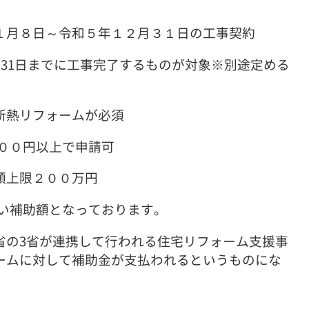
、
１月８日～令和５年１２月３１日の工事契約
月31日までに工事完了するものが対象※別途定める
断熱リフォームが必須
０００円以上で申請可
額上限２００万円
ない補助額となっております。
省の3省が連携して行われる住宅リフォーム支援事
ームに対して補助金が支払われるというものにな