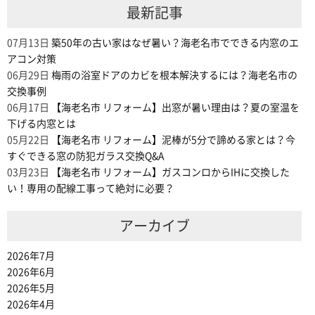
最新記事
07月13日
築50年の古い家はなぜ暑い？海老名市でできる内窓のエ
アコン対策
06月29日
梅雨の浴室ドアのカビを根本解決するには？海老名市の
交換事例
06月17日
【海老名市 リフォーム】出窓が暑い理由は？夏の室温を
下げる内窓とは
05月22日
【海老名市 リフォーム】泥棒が5分で諦める家とは？今
すぐできる窓の防犯ガラス交換Q&A
03月23日
【海老名市 リフォーム】ガスコンロからIHに交換した
い！専用の配線工事って絶対に必要？
アーカイブ
2026年7月
2026年6月
2026年5月
2026年4月