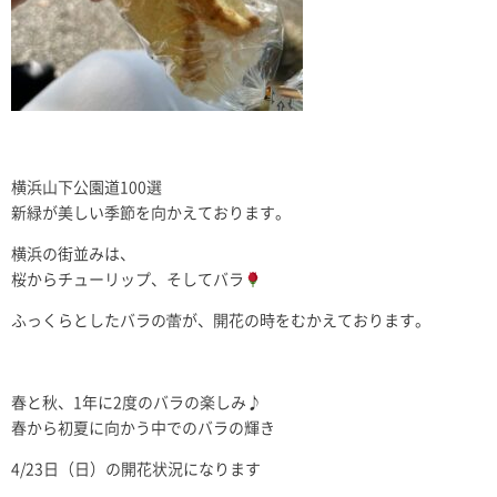
横浜山下公園道100選
新緑が美しい季節を向かえております。
横浜の街並みは、
桜からチューリップ、そしてバラ
ふっくらとしたバラの蕾が、開花の時をむかえております。
春と秋、1年に2度のバラの楽しみ♪
春から初夏に向かう中でのバラの輝き
4/23日（日）の開花状況になります