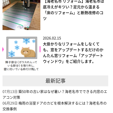
【海老名市 リフォーム】海老名市は
底冷えがキツい？足元から温まる
「床のリフォーム」と断熱改修のコ
ツ
2026.02.15
大掛かりなリフォームをしなくて
も、窓をアップデートするだけのか
んたん窓リフォーム「アップデート
ウィンドウ」をご紹介します。
最新記事
07月13日
築50年の古い家はなぜ暑い？海老名市でできる内窓のエ
アコン対策
06月29日
梅雨の浴室ドアのカビを根本解決するには？海老名市の
交換事例