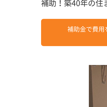
補助！築40年の
補助金で費用