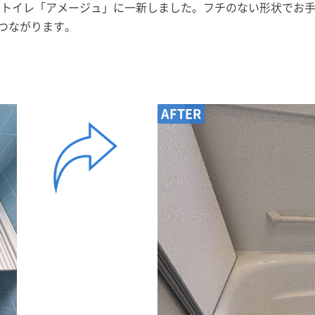
節水型トイレ「アメージュ」に一新しました。フチのない形状でお
つながります。
AFTER