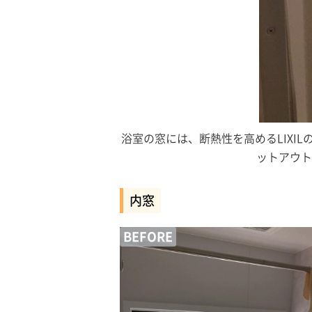
浴室の窓には、断熱性を高めるLIX
ットアウト
内窓
BEFORE