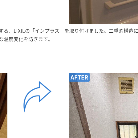
る、LIXILの「インプラス」を取り付けました。二重窓構造
な温度変化を防ぎます。
AFTER