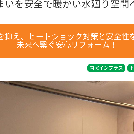
住まいを安全で暖かい水廻り空間
を抑え、ヒートショック対策と安全性
未来へ繋ぐ安心リフォーム！
内窓インプラス