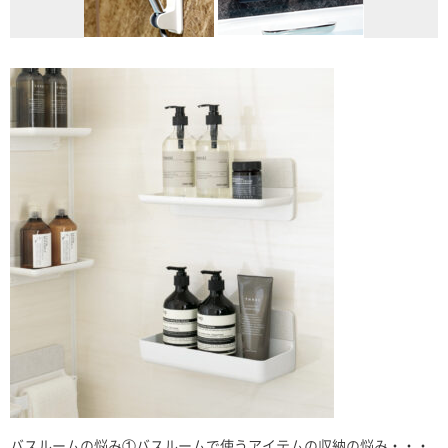
バスルームの悩み①バスルームで使うアイテムの収納の悩み・・・