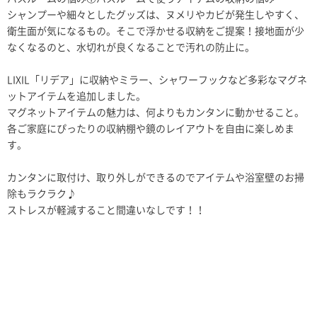
シャンプーや細々としたグッズは、ヌメリやカビが発生しやすく、
衛生面が気になるもの。そこで浮かせる収納をご提案！接地面が少
なくなるのと、水切れが良くなることで汚れの防止に。
LIXIL「リデア」に収納やミラー、シャワーフックなど多彩なマグネ
ットアイテムを追加しました。
マグネットアイテムの魅力は、何よりもカンタンに動かせること。
各ご家庭にぴったりの収納棚や鏡のレイアウトを自由に楽しめま
す。
カンタンに取付け、取り外しができるのでアイテムや浴室壁のお掃
除もラクラク♪
ストレスが軽減すること間違いなしです！！