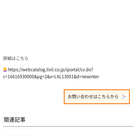
詳細はこちら
https://webcatalog.lixil.co.jp/iportal/cv.do?
c=16616930000&pg=2&v=LXL13001&d=newinter
お問い合わせはこちらから
関連記事