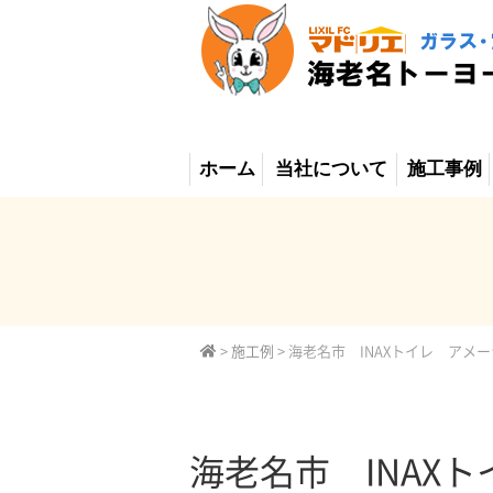
ホーム
当社について
施工事例
>
施工例
>
海老名市 INAXトイレ ア
海老名市 INA