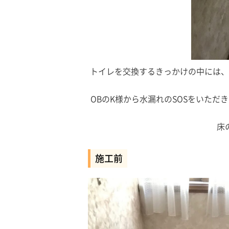
トイレを交換するきっかけの中には、
OBのK様から水漏れのSOSをいた
床
施工前