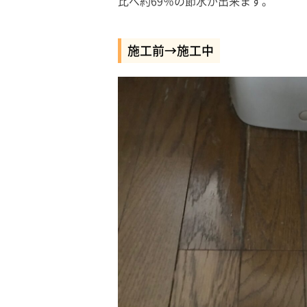
比べ約69％の節水が出来ます。
施工前→施工中