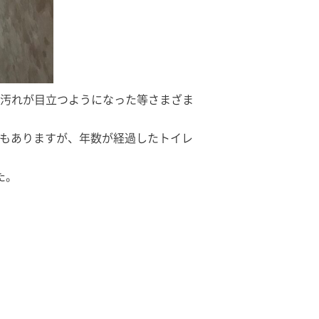
汚れが目立つようになった等さまざま
合もありますが、年数が経過したトイレ
た。