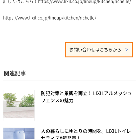
詳しくはこちら！https://www.lixil.co.jp/lineup/kitchen/richelle/
https://www.lixil.co.jp/lineup/kitchen/richelle/
お問い合わせはこちらから
関連記事
防犯対策と景観を両立！ LIXILアルメッシュ
フェンスの魅力
人の暮らしにゆとりの時間を。LIXILトイレ
サティスX新発売！