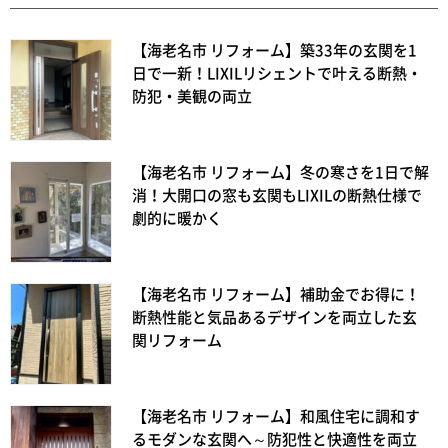
【海老名市 リフォーム】築33年の玄関を1
日で一新！LIXILリシェントで叶える断熱・
防犯・美観の両立
【海老名市 リフォーム】冬の寒さを1日で解
消！大開口の窓も玄関もLIXILの断熱仕様で
劇的に暖かく
【海老名市 リフォーム】補助金でお得に！
断熱性能と気品あるデザインを両立した玄
関リフォーム
【海老名市 リフォーム】和風住宅に調和す
るモダンな玄関へ～防犯性と快適性を両立