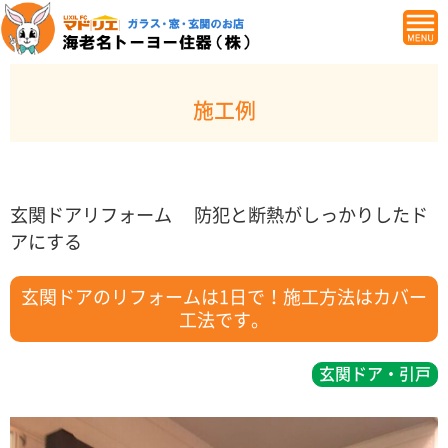
施工例
玄関ドアリフォーム 防犯と断熱がしっかりしたド
アにする
玄関ドアのリフォームは1日で！施工方法はカバー
工法です。
玄関ドア・引戸