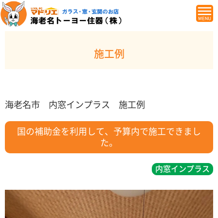
施工例
海老名市 内窓インプラス 施工例
国の補助金を利用して、予算内で施工できまし
た。
内窓インプラス