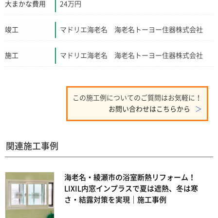
大まかな費用
24万円
竣工
マドリエ海老名 海老名トーヨー住器株式会社
施工
マドリエ海老名 海老名トーヨー住器株式会社
この施工例についてのご質問はお気軽に！
お問い合わせはこちらから
関連施工事例
海老名・綾瀬市の浴室断熱リフォーム！
LIXIL内窓インプラスで夏は遮熱、冬は寒
さ・結露対策を実現｜施工事例