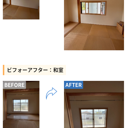
ビフォーアフター：和室
BEFORE
AFTER