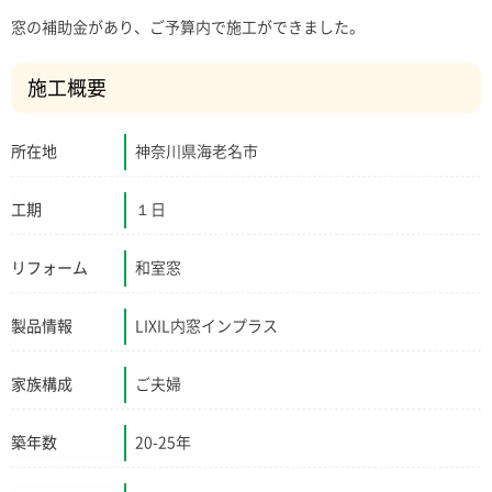
窓の補助金があり、ご予算内で施工ができました。
施工概要
所在地
神奈川県海老名市
工期
１日
リフォーム
和室窓
製品情報
LIXIL内窓インプラス
家族構成
ご夫婦
築年数
20-25年