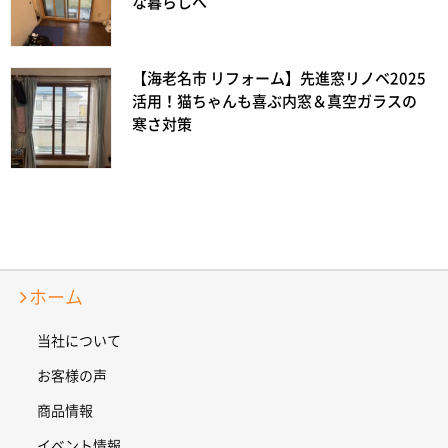
な暮らしへ
【海老名市 リフォーム】先進窓リノベ2025
活用！猫ちゃんも喜ぶ内窓＆真空ガラスの
寒さ対策
ホーム
当社について
お客様の声
商品情報
イベント情報