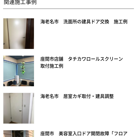
関連施工事例
海老名市 洗面所の建具ドア交換 施工例
座間市店舗 タチカワロールスクリーン
取付施工例
海老名市 居室カギ取付・建具調整
座間市 美容室入口ドア開閉故障「フロア